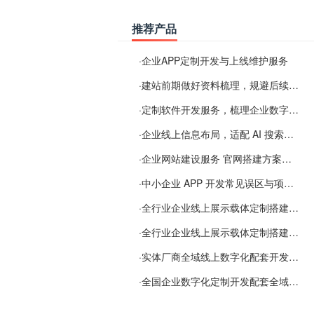
推荐产品
·
企业APP定制开发与上线维护服务
·
建站前期做好资料梳理，规避后续各类使用难题
·
定制软件开发服务，梳理企业数字化落地常见难点
·
企业线上信息布局，适配 AI 搜索需要留意这些要点
·
企业网站建设服务 官网搭建方案经验分享
·
中小企业 APP 开发常见误区与项目规划实用经验
·
全行业企业线上展示载体定制搭建服务
·
全行业企业线上展示载体定制搭建服务
·
实体厂商全域线上数字化配套开发与地域检索优化服务
·
全国企业数字化定制开发配套全域搜索优化服务