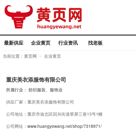
最新供应
企业黄页
行业资讯
找老板
当前位置：
黄页网
企业黄页
>
重庆美衣添服饰有限公司
所属行业：
纺织服装、服饰业
供应厂家：
重庆美衣添服饰有限公司
公司地址：
重庆市渝北区回兴街道翠屏三巷13号1幢
公司网址：
www.huangyewang.net/shop/7318971/