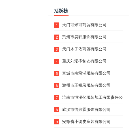
活跃榜
天门可米可商贸有限公司
1
荆州市昊轩服饰有限公司
2
天门木子依商贸有限公司
3
重庆刘泓岑制衣有限公司
4
宣城市南漪湖服装有限公司
5
滁州市王祖录服装有限公司
6
淮南市恒漫亿服装加工有限责任公司
7
武汉市怡弗霖服饰有限公司
8
安徽省小调皮童装有限公司
9