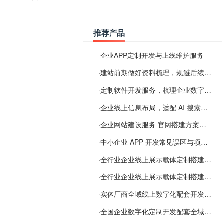
推荐产品
·
企业APP定制开发与上线维护服务
·
建站前期做好资料梳理，规避后续各类使用难题
·
定制软件开发服务，梳理企业数字化落地常见难点
·
企业线上信息布局，适配 AI 搜索需要留意这些要点
·
企业网站建设服务 官网搭建方案经验分享
·
中小企业 APP 开发常见误区与项目规划实用经验
·
全行业企业线上展示载体定制搭建服务
·
全行业企业线上展示载体定制搭建服务
·
实体厂商全域线上数字化配套开发与地域检索优化服务
·
全国企业数字化定制开发配套全域搜索优化服务