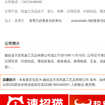
公司电话：
13972448658
主营产品：
民族工艺品生产、加工、销售；日用百货、针纺织品、预
法人：
袁秀兰
金、农副土产品批零兼营（涉及许可经营项目，应取得相
袁秀兰的更多任职单位
yuanxiulan-9的更多
公司简介
建始县天呈民族工艺品有限公司成立于2015年11月10日 ,公司位
日用百货、针纺织品、预包装食品、散装食品、家用电器、五金、农
营）。
温馨提示
：本条黄页信息为 建始县天呈民族工艺品有限公司 发布，如
以和QQ群反应情况或加交流QQ群:902340051 入群验证:黄页网。