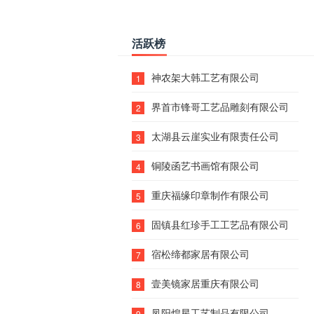
活跃榜
神农架大韩工艺有限公司
1
界首市锋哥工艺品雕刻有限公司
2
太湖县云崖实业有限责任公司
3
铜陵函艺书画馆有限公司
4
重庆福缘印章制作有限公司
5
固镇县红珍手工工艺品有限公司
6
宿松缔都家居有限公司
7
壹美镜家居重庆有限公司
8
凤阳煌星工艺制品有限公司
9