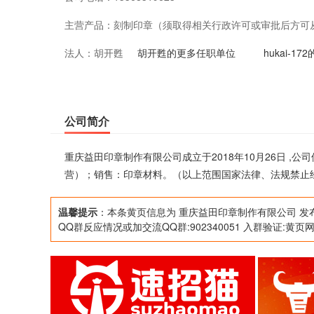
主营产品：
刻制印章（须取得相关行政许可或审批后方可
法人：
胡开甦
法律、法规禁止经营的不得经营；国家法律、
胡开甦的更多任职单位
hukai-1
公司简介
重庆益田印章制作有限公司成立于2018年10月26日 
营）；销售：印章材料。（以上范围国家法律、法规禁止
温馨提示
：本条黄页信息为 重庆益田印章制作有限公司 发
QQ群反应情况或加交流QQ群:902340051 入群验证:黄页