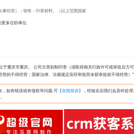
从事经营）；销售：印章材料。（以上范围国家
法规规定应经审批而未获审批前不得经营）*
72的更多任职单位
,公司位于重庆市重庆。 公司主营刻制印章（须取得相关行政许可或审批后方
经营的不得经营；国家法律、法规规定应经审批而未获审批前不得经营）*
布，如有错误或有侵权等问题,可
【在线投诉】
，经核实后我们会及时处理
网。