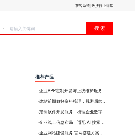
获客系统
|
热搜行业词库
搜 索
推荐产品
·
企业APP定制开发与上线维护服务
·
建站前期做好资料梳理，规避后续各类使用难题
·
定制软件开发服务，梳理企业数字化落地常见难点
·
企业线上信息布局，适配 AI 搜索需要留意这些要点
·
企业网站建设服务 官网搭建方案经验分享