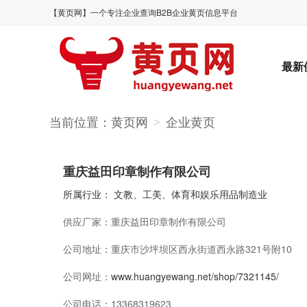
【黄页网】一个专注企业查询B2B企业黄页信息平台
最新
当前位置：
黄页网
企业黄页
>
重庆益田印章制作有限公司
所属行业：
文教、工美、体育和娱乐用品制造业
供应厂家：
重庆益田印章制作有限公司
公司地址：
重庆市沙坪坝区西永街道西永路321号附10
公司网址：
www.huangyewang.net/shop/7321145/
公司电话：
13368319623