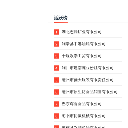
活跃榜
湖北志腾矿业有限公司
1
利辛县中港油脂有限公司
2
十堰欧泰工贸有限公司
3
利川市建南豌豆粉丝有限公司
4
亳州市佳天服装有限责任公司
5
亳州市原生坊食品销售有限公司
6
巴东辉香食品有限公司
7
枣阳市协赢机械有限公司
8
黄梅县兴鹏粮油有限公司
9