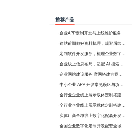
推荐产品
·
企业APP定制开发与上线维护服务
·
建站前期做好资料梳理，规避后续各类使用难题
·
定制软件开发服务，梳理企业数字化落地常见难点
·
企业线上信息布局，适配 AI 搜索需要留意这些要点
·
企业网站建设服务 官网搭建方案经验分享
·
中小企业 APP 开发常见误区与项目规划实用经验
·
全行业企业线上展示载体定制搭建服务
·
全行业企业线上展示载体定制搭建服务
·
实体厂商全域线上数字化配套开发与地域检索优化服务
·
全国企业数字化定制开发配套全域搜索优化服务