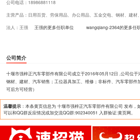
公司电话：
18986881118
主营产品：
日用百货、劳保用品、办公用品、五金交电、钢材、建材
法人：
王强
非标件、汽车零部件加工、销售；废旧物资回收。（涉及
王强的更多任职单位
wangqiang-2364的更多
后方可经营）
公司简介
十堰市强梓正汽车零部件有限公司成立于2016年05月12日 ,公司
钢材、建材、汽车销售；工位器具加工、维修；非标件、汽车零部件
可后方可经营）
温馨提示
：本条黄页信息为 十堰市强梓正汽车零部件有限公司 发布，
可以和QQ群反应情况或加交流QQ群:902340051 入群验证:黄页网。