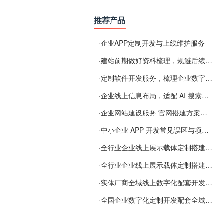
推荐产品
·
企业APP定制开发与上线维护服务
·
建站前期做好资料梳理，规避后续各类使用难题
·
定制软件开发服务，梳理企业数字化落地常见难点
·
企业线上信息布局，适配 AI 搜索需要留意这些要点
·
企业网站建设服务 官网搭建方案经验分享
·
中小企业 APP 开发常见误区与项目规划实用经验
·
全行业企业线上展示载体定制搭建服务
·
全行业企业线上展示载体定制搭建服务
·
实体厂商全域线上数字化配套开发与地域检索优化服务
·
全国企业数字化定制开发配套全域搜索优化服务