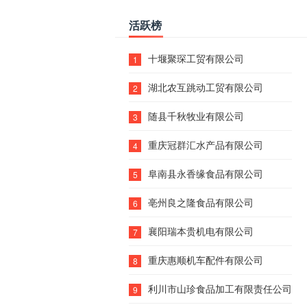
活跃榜
十堰聚琛工贸有限公司
1
湖北农互跳动工贸有限公司
2
随县千秋牧业有限公司
3
重庆冠群汇水产品有限公司
4
阜南县永香缘食品有限公司
5
亳州良之隆食品有限公司
6
襄阳瑞本贵机电有限公司
7
重庆惠顺机车配件有限公司
8
利川市山珍食品加工有限责任公司
9