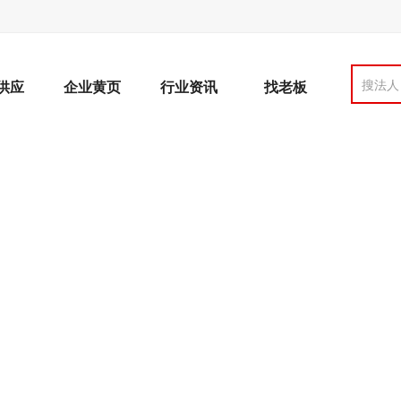
搜法人
供应
企业黄页
行业资讯
找老板