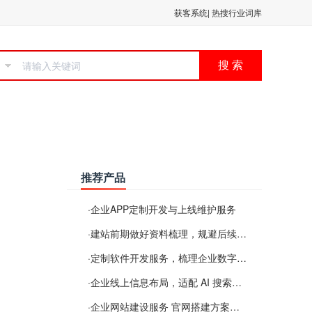
获客系统
|
热搜行业词库
搜 索
推荐产品
·
企业APP定制开发与上线维护服务
·
建站前期做好资料梳理，规避后续各类使用难题
·
定制软件开发服务，梳理企业数字化落地常见难点
·
企业线上信息布局，适配 AI 搜索需要留意这些要点
·
企业网站建设服务 官网搭建方案经验分享