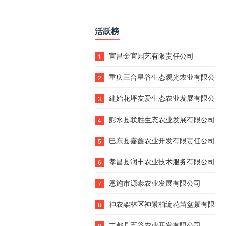
活跃榜
宜昌金宜园艺有限责任公司
1
重庆三合星谷生态观光农业有限公司
2
建始花坪友爱生态农业发展有限公司
3
彭水县联胜生态农业发展有限公司
4
巴东县嘉鑫农业开发有限责任公司
5
孝昌县润丰农业技术服务有限公司
6
恩施市源泰农业发展有限公司
7
神农架林区神景柏绽花苗盆景有限责
8
丰都县五谷农业开发有限公司
9