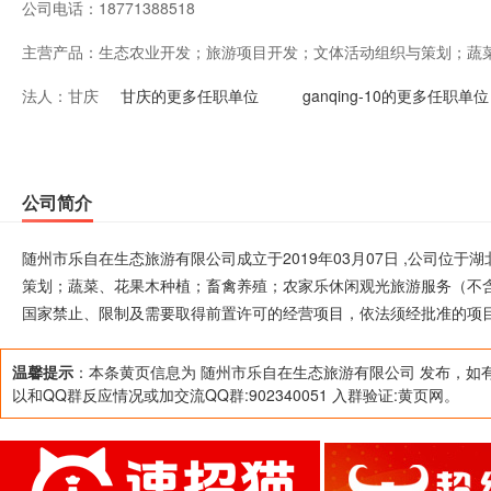
公司电话：
18771388518
主营产品：
生态农业开发；旅游项目开发；文体活动组织与策划；蔬
法人：
甘庆
休闲观光旅游服务（不含餐饮住宿）；餐饮住宿（限分支
甘庆的更多任职单位
ganqing-10的更多任职单位
国家禁止、限制及需要取得前置许可的经营项目，依法须
按许可项目方可开展经营活动）
公司简介
随州市乐自在生态旅游有限公司成立于2019年03月07日 ,公司位
策划；蔬菜、花果木种植；畜禽养殖；农家乐休闲观光旅游服务（不
国家禁止、限制及需要取得前置许可的经营项目，依法须经批准的项
温馨提示
：本条黄页信息为 随州市乐自在生态旅游有限公司 发布，如
以和QQ群反应情况或加交流QQ群:902340051 入群验证:黄页网。