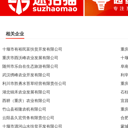
相关企业
十堰市有裕民富扶贫开发有限公司
重
重庆市酉沃峰农业发展有限公司
十
随州市乐自在生态旅游有限公司
阜
武汉绣峰农业开发有限公司
利
利川市胜勇水苔草经营有限责任公司
重
湖北锦禾农业发展有限公司
石
西耕（重庆）农业有限公司
宜
竹山县裕隆农机有限公司
重
云阳县久宏劳务有限责任公司
合
十堰市泗河山水扶贫开发有限公司
蒙