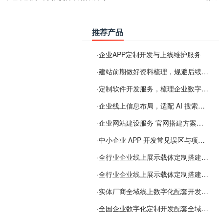
推荐产品
·
企业APP定制开发与上线维护服务
·
建站前期做好资料梳理，规避后续各类使用难题
·
定制软件开发服务，梳理企业数字化落地常见难点
·
企业线上信息布局，适配 AI 搜索需要留意这些要点
·
企业网站建设服务 官网搭建方案经验分享
·
中小企业 APP 开发常见误区与项目规划实用经验
·
全行业企业线上展示载体定制搭建服务
·
全行业企业线上展示载体定制搭建服务
·
实体厂商全域线上数字化配套开发与地域检索优化服务
·
全国企业数字化定制开发配套全域搜索优化服务