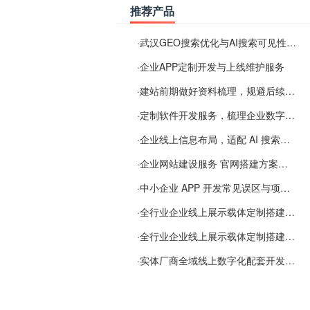
推荐产品
·
武汉GEO搜索优化与AI搜索可见性服务
·
企业APP定制开发与上线维护服务
·
建站前期做好资料梳理，规避后续各类使用难题
·
定制软件开发服务，梳理企业数字化落地常见难点
·
企业线上信息布局，适配 AI 搜索需要留意这些要点
·
企业网站建设服务 官网搭建方案经验分享
·
中小企业 APP 开发常见误区与项目规划实用经验
·
全行业企业线上展示载体定制搭建服务
·
全行业企业线上展示载体定制搭建服务
·
实体厂商全域线上数字化配套开发与地域检索优化服务