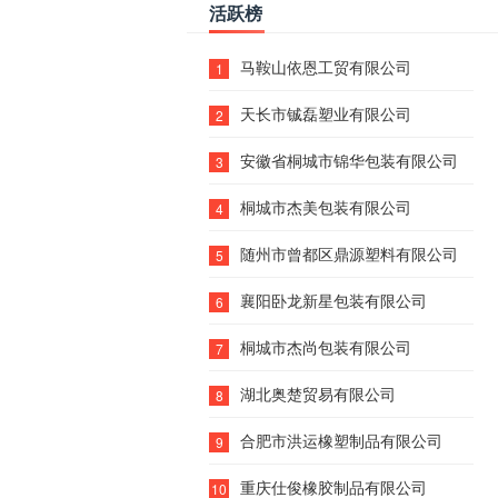
活跃榜
马鞍山依恩工贸有限公司
1
天长市铖磊塑业有限公司
2
安徽省桐城市锦华包装有限公司
3
桐城市杰美包装有限公司
4
随州市曾都区鼎源塑料有限公司
5
襄阳卧龙新星包装有限公司
6
桐城市杰尚包装有限公司
7
湖北奥楚贸易有限公司
8
合肥市洪运橡塑制品有限公司
9
重庆仕俊橡胶制品有限公司
10