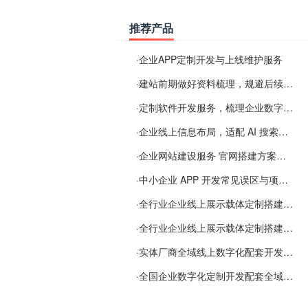
推荐产品
·
企业APP定制开发与上线维护服务
·
建站前期做好资料梳理，规避后续各类使用难题
·
定制软件开发服务，梳理企业数字化落地常见难点
·
企业线上信息布局，适配 AI 搜索需要留意这些要点
·
企业网站建设服务 官网搭建方案经验分享
·
中小企业 APP 开发常见误区与项目规划实用经验
·
全行业企业线上展示载体定制搭建服务
·
全行业企业线上展示载体定制搭建服务
·
实体厂商全域线上数字化配套开发与地域检索优化服务
·
全国企业数字化定制开发配套全域搜索优化服务