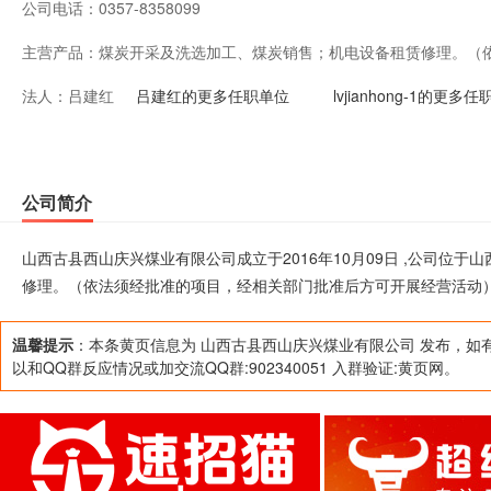
公司电话：
0357-8358099
主营产品：
煤炭开采及洗选加工、煤炭销售；机电设备租赁修理。（
法人：
吕建红
准后方可开展经营活动）
吕建红的更多任职单位
lvjianhong-1的更多
公司简介
山西古县西山庆兴煤业有限公司成立于2016年10月09日 ,公司位
修理。（依法须经批准的项目，经相关部门批准后方可开展经营活动
温馨提示
：本条黄页信息为 山西古县西山庆兴煤业有限公司 发布，如
以和QQ群反应情况或加交流QQ群:902340051 入群验证:黄页网。