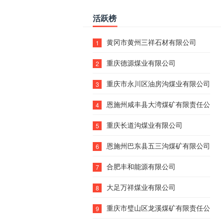
活跃榜
黄冈市黄州三祥石材有限公司
1
重庆德源煤业有限公司
2
重庆市永川区油房沟煤业有限公司
3
恩施州咸丰县大湾煤矿有限责任公司
4
重庆长道沟煤业有限公司
5
恩施州巴东县五三沟煤矿有限公司
6
合肥丰和能源有限公司
7
大足万祥煤业有限公司
8
重庆市璧山区龙溪煤矿有限责任公司
9