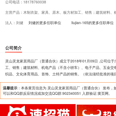
公司电话：
18178760038
主营产品：
木制衣架、家具、原木、板方材加工、销售；建筑材料、
法人：
刘健
品、五金交电、家用电器、日用百货、农副产品（不含预
刘健的更多任职单位
liujian-165的更多任职单位
体育用品、首饰、土特产品的销售。（依法须经批准的项
活动。）
公司简介
灵山灵龙家居用品厂（普通合伙）成立于2018年01月09日 ,公司
工、销售；建筑材料、机电产品（不含小轿车）、电子产品、五金交
织品、文化体育用品、首饰、土特产品的销售。（依法须经批准的项
温馨提示
：本条黄页信息为 灵山灵龙家居用品厂（普通合伙） 发布，
可以和QQ群反应情况或加交流QQ群:902340051 入群验证:黄页网。