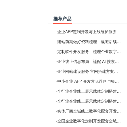
推荐产品
·
企业APP定制开发与上线维护服务
·
建站前期做好资料梳理，规避后续各类使用难题
·
定制软件开发服务，梳理企业数字化落地常见难点
·
企业线上信息布局，适配 AI 搜索需要留意这些要点
·
企业网站建设服务 官网搭建方案经验分享
·
中小企业 APP 开发常见误区与项目规划实用经验
·
全行业企业线上展示载体定制搭建服务
·
全行业企业线上展示载体定制搭建服务
·
实体厂商全域线上数字化配套开发与地域检索优化服务
·
全国企业数字化定制开发配套全域搜索优化服务