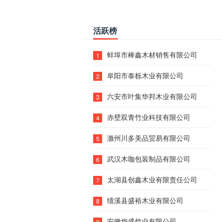
活跃榜
蚌埠市棒鑫木材销售有限公司
1
阜阳市泰栎木业有限公司
2
六安市叶集华邦木业有限公司
3
赤壁双青竹业科技有限公司
4
滁州川多美品贸易有限公司
5
武汉木咖包装制品有限公司
6
太湖县创鑫木业有限责任公司
7
绩溪县盛裕木业有限公司
8
安徽华盛竹业有限公司
9