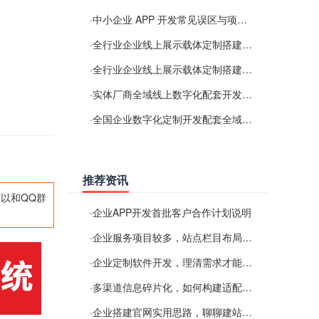
·
中小企业 APP 开发常见误区与项目规划实用经验
·
全行业企业线上展示载体定制搭建服务
·
全行业企业线上展示载体定制搭建服务
·
实体厂商全域线上数字化配套开发与地域检索优化服务
·
全国企业数字化定制开发配套全域搜索优化服务
推荐资讯
以和QQ群
·
企业APP开发首批客户合作计划说明
·
企业服务项目较多，站点栏目布局规划参考思路
·
企业定制软件开发，理清需求才能提升数字化落地效率
·
多渠道信息碎片化，如何构建适配 AI 检索的品牌信息源
·
企业搭建官网实用思路，聊聊建站容易忽视的问题