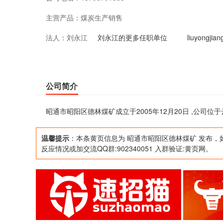
主营产品：
煤炭生产销售
法人：
刘永江
刘永江的更多任职单位
liuyongj
公司简介
昭通市昭阳区德林煤矿成立于2005年12月20日 ,公司
温馨提示
：本条黄页信息为 昭通市昭阳区德林煤矿 发布，
反应情况或加交流QQ群:902340051 入群验证:黄页网。