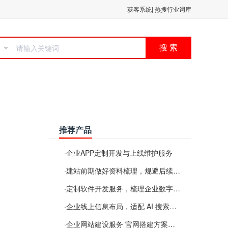
获客系统
|
热搜行业词库
搜 索
推荐产品
·
企业APP定制开发与上线维护服务
·
建站前期做好资料梳理，规避后续各类使用难题
·
定制软件开发服务，梳理企业数字化落地常见难点
·
企业线上信息布局，适配 AI 搜索需要留意这些要点
·
企业网站建设服务 官网搭建方案经验分享