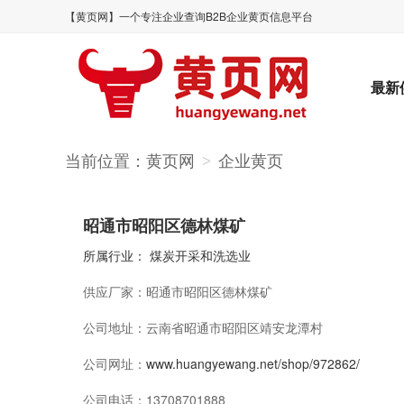
【黄页网】一个专注企业查询B2B企业黄页信息平台
最新
当前位置：
黄页网
企业黄页
>
昭通市昭阳区德林煤矿
所属行业：
煤炭开采和洗选业
供应厂家：
昭通市昭阳区德林煤矿
公司地址：
云南省昭通市昭阳区靖安龙潭村
公司网址：
www.huangyewang.net/shop/972862/
公司电话：
13708701888