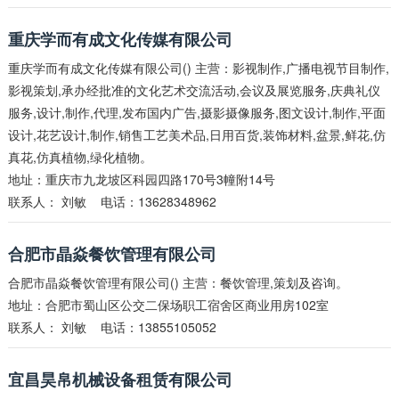
重庆学而有成文化传媒有限公司
重庆学而有成文化传媒有限公司() 主营：影视制作,广播电视节目制作,
影视策划,承办经批准的文化艺术交流活动,会议及展览服务,庆典礼仪
服务,设计,制作,代理,发布国内广告,摄影摄像服务,图文设计,制作,平面
设计,花艺设计,制作,销售工艺美术品,日用百货,装饰材料,盆景,鲜花,仿
真花,仿真植物,绿化植物。
地址：重庆市九龙坡区科园四路170号3幢附14号
联系人：
刘敏
电话：13628348962
合肥市晶焱餐饮管理有限公司
合肥市晶焱餐饮管理有限公司() 主营：餐饮管理,策划及咨询。
地址：合肥市蜀山区公交二保场职工宿舍区商业用房102室
联系人：
刘敏
电话：13855105052
宜昌昊帛机械设备租赁有限公司