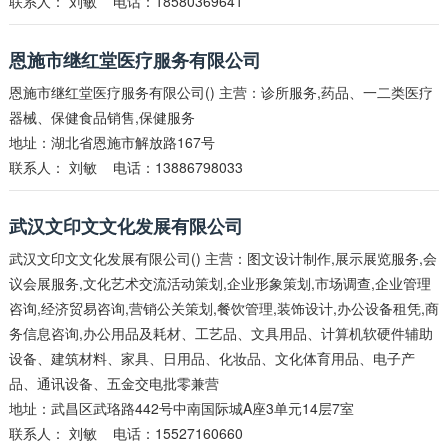
联系人：
刘敏
电话：18580369641
恩施市继红堂医疗服务有限公司
恩施市继红堂医疗服务有限公司() 主营：诊所服务,药品、一二类医疗
器械、保健食品销售,保健服务
地址：湖北省恩施市解放路167号
联系人：
刘敏
电话：13886798033
武汉文印文文化发展有限公司
武汉文印文文化发展有限公司() 主营：图文设计制作,展示展览服务,会
议会展服务,文化艺术交流活动策划,企业形象策划,市场调查,企业管理
咨询,经济贸易咨询,营销公关策划,餐饮管理,装饰设计,办公设备租凭,商
务信息咨询,办公用品及耗材、工艺品、文具用品、计算机软硬件辅助
设备、建筑材料、家具、日用品、化妆品、文化体育用品、电子产
品、通讯设备、五金交电批零兼营
地址：武昌区武珞路442号中南国际城A座3单元14层7室
联系人：
刘敏
电话：15527160660