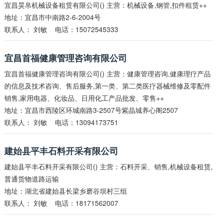
宜昌昊帛机械设备租赁有限公司() 主营：机械设备,钢管,扣件租赁++
地址：宜昌市中南路2-6-2004号
联系人：
刘敏
电话：15072545333
宜昌首福健康管理咨询有限公司
宜昌首福健康管理咨询有限公司() 主营：健康管理咨询,健康理疗产品
的信息及技术咨询、售后服务,第一类、第二类医疗器械维修及零配件
销售,家用电器、化妆品、日用化工产品批发、零售++
地址：宜昌市西陵区环城南路3-2507号紫晶城养心阁2507
联系人：
刘敏
电话：13094173751
建始县平丰石料开采有限公司
建始县平丰石料开采有限公司() 主营：石料开采、销售,机械设备租赁,
普通货物道路运输
地址：湖北省建始县长梁乡磨谷坝村三组
联系人：
刘敏
电话：18171562007