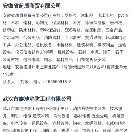
安徽省超盾商贸有限公司
安徽省超盾商贸有限公司() 主营：网格布、木制品、电工电料、pvc管
材、木材、钢材、彩钢瓦、保温材料、木方、珍珠保温板、岩棉板、
挤塑板、防水材料、塑料保温钉、SBS卷材、金属制品、五金产品、
防水涂料、劳保用品、消防器材、照明器材、交通设施、风动和电动
工具、办公用品、通讯设备、水暖材料、建筑材料、橡胶制品、运输
设备、仪器仪表销售,护栏网、机械设备、石材、水泥、沙子、石子、
装潢材料、电线电缆、轴承、塑料制品、门窗销售及安装
地址：安徽省滁州市上海北路611号(滁州国际商城A区)21幢商业单元
115室
联系人：
刘敏
电话：15955091815
武汉市鑫池消防工程有限公司
武汉市鑫池消防工程有限公司() 主营：消防系统技术研发、技术服
务、调试、维修,建筑材料、消防设备、器材销售,五金交电、机电设
备、电气设备、通风设备、管材管件、钢材、水暖器材、电线电缆的
销售,建筑装饰工程、消防工程、暖通工程、市政工程、环保工程的设