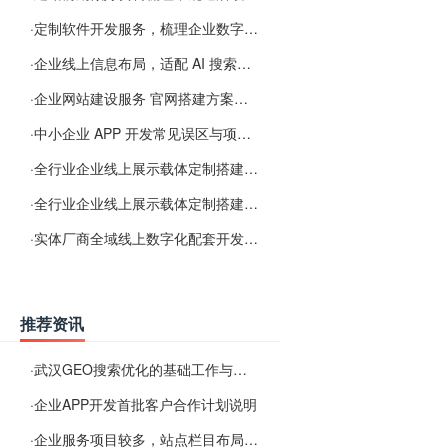
·
定制软件开发服务，梳理企业数字化落地常见难点
·
企业线上信息布局，适配 AI 搜索需要留意这些要点
·
企业网站建设服务 官网搭建方案经验分享
·
中小企业 APP 开发常见误区与项目规划实用经验
·
全行业企业线上展示载体定制搭建服务
·
全行业企业线上展示载体定制搭建服务
·
实体厂商全域线上数字化配套开发与地域检索优化服务
推荐资讯
·
武汉GEO搜索优化的基础工作与实施思路
·
企业APP开发首批客户合作计划说明
·
企业服务项目较多，站点栏目布局规划参考思路