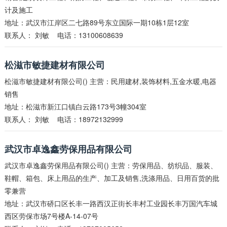
计及施工
地址：武汉市江岸区二七路89号东立国际一期10栋1层12室
联系人：
刘敏
电话：13100608639
松滋市敏捷建材有限公司
松滋市敏捷建材有限公司() 主营：民用建材,装饰材料,五金水暖,电器
销售
地址：松滋市新江口镇白云路173号3幢304室
联系人：
刘敏
电话：18972132999
武汉市卓逸鑫劳保用品有限公司
武汉市卓逸鑫劳保用品有限公司() 主营：劳保用品、纺织品、服装、
鞋帽、箱包、床上用品的生产、加工及销售,洗涤用品、日用百货的批
零兼营
地址：武汉市硚口区长丰一路西汉正街长丰村工业园长丰万国汽车城
西区劳保市场7号楼A-14-07号