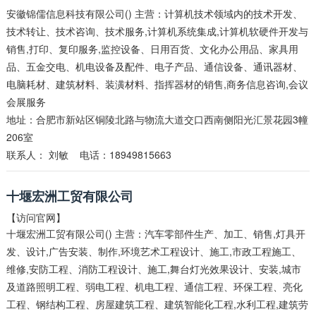
安徽锦儒信息科技有限公司() 主营：计算机技术领域内的技术开发、
技术转让、技术咨询、技术服务,计算机系统集成,计算机软硬件开发与
销售,打印、复印服务,监控设备、日用百货、文化办公用品、家具用
品、五金交电、机电设备及配件、电子产品、通信设备、通讯器材、
电脑耗材、建筑材料、装潢材料、指挥器材的销售,商务信息咨询,会议
会展服务
地址：合肥市新站区铜陵北路与物流大道交口西南侧阳光汇景花园3幢
206室
联系人：
刘敏
电话：18949815663
十堰宏洲工贸有限公司
【访问官网】
十堰宏洲工贸有限公司() 主营：汽车零部件生产、加工、销售,灯具开
发、设计,广告安装、制作,环境艺术工程设计、施工,市政工程施工、
维修,安防工程、消防工程设计、施工,舞台灯光效果设计、安装,城市
及道路照明工程、弱电工程、机电工程、通信工程、环保工程、亮化
工程、钢结构工程、房屋建筑工程、建筑智能化工程,水利工程,建筑劳