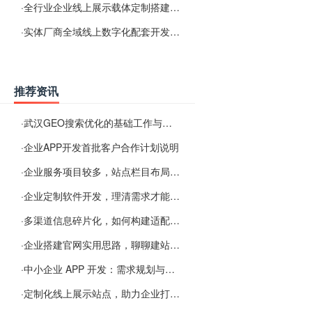
·
全行业企业线上展示载体定制搭建服务
·
实体厂商全域线上数字化配套开发与地域检索优化服务
推荐资讯
·
武汉GEO搜索优化的基础工作与实施思路
·
企业APP开发首批客户合作计划说明
·
企业服务项目较多，站点栏目布局规划参考思路
·
企业定制软件开发，理清需求才能提升数字化落地效率
·
多渠道信息碎片化，如何构建适配 AI 检索的品牌信息源
·
企业搭建官网实用思路，聊聊建站容易忽视的问题
·
中小企业 APP 开发：需求规划与项目落地避坑经验分享
·
定制化线上展示站点，助力企业打通线上经营渠道