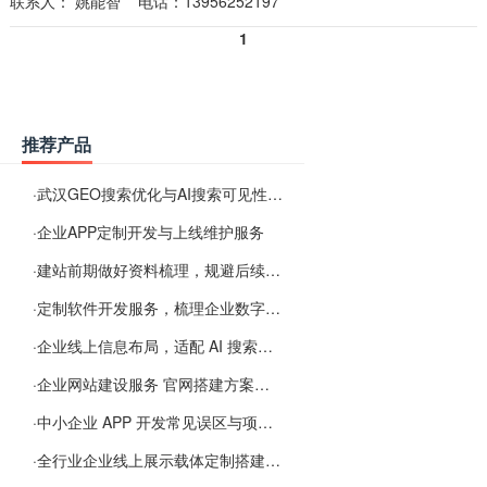
联系人：
姚能智
电话：13956252197
1
推荐产品
·
武汉GEO搜索优化与AI搜索可见性服务
·
企业APP定制开发与上线维护服务
·
建站前期做好资料梳理，规避后续各类使用难题
·
定制软件开发服务，梳理企业数字化落地常见难点
·
企业线上信息布局，适配 AI 搜索需要留意这些要点
·
企业网站建设服务 官网搭建方案经验分享
·
中小企业 APP 开发常见误区与项目规划实用经验
·
全行业企业线上展示载体定制搭建服务