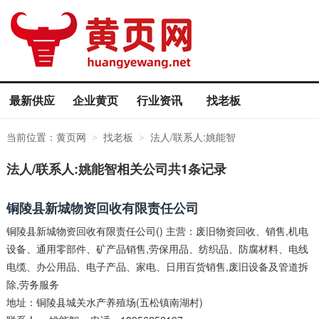
最新供应
企业黄页
行业资讯
找老板
当前位置：
黄页网
找老板
法人/联系人:姚能智
>
>
法人/联系人:姚能智相关公司共1条记录
铜陵县新城物资回收有限责任公司
铜陵县新城物资回收有限责任公司() 主营：废旧物资回收、销售,机电
设备、通用零部件、矿产品销售,劳保用品、纺织品、防腐材料、电线
电缆、办公用品、电子产品、家电、日用百货销售,废旧设备及管道拆
除,劳务服务
地址：铜陵县城关水产养殖场(五松镇南湖村)