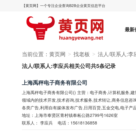
【黄页网】一个专注企业查询B2B企业黄页信息平台
最新
当前位置：
黄页网
找老板
法人/联系人:李
>
>
法人/联系人:李应兵相关公司共5条记录
上海禹秤电子商务有限公司
上海禹秤电子商务有限公司() 主营：电子商务,计算机服务,
领域内的技术开发,技术咨询,技术服务,技术转让,商务信息咨询
各类广告,利用自有媒体发布广告,日用百货,五金交电,电子产品
地址：上海市奉贤区青村镇奉柘公路2799号1626室
联系人：
李应兵
电话：15618136858