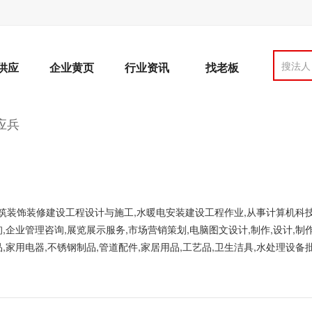
搜法人
供应
企业黄页
行业资讯
找老板
应兵
建筑装饰装修建设工程设计与施工,水暖电安装建设工程作业,从事计算机科技
,企业管理咨询,展览展示服务,市场营销策划,电脑图文设计,制作,设计,制作
,家用电器,不锈钢制品,管道配件,家居用品,工艺品,卫生洁具,水处理设备