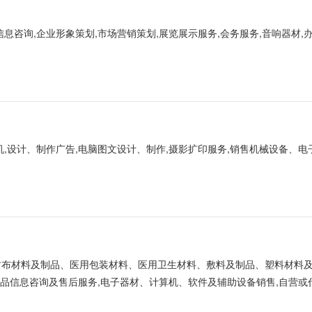
息咨询,企业形象策划,市场营销策划,展览展示服务,会务服务,音响器材,
机,设计、制作广告,电脑图文设计、制作,摄影扩印服务,销售机械设备、电
无纺布材料及制品、医用包装材料、医用卫生材料、敷料及制品、塑料材料
商品信息咨询及售后服务,电子器材、计算机、软件及辅助设备销售,自营或