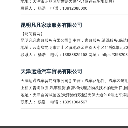
地址：天津市东丽区新世嘉大厦4-316(存在多址信息)
联系人：
杨浩
电话：13612088000
昆明凡凡家政服务有限公司
【访问官网】
昆明凡凡家政服务有限公司() 主营：家政服务,清洗服务,保
地址：云南省昆明市西山区滇池路金岸春天小区11幢3单元20
联系人：
杨浩
电话：13888825158 网址：
https://396208
天津运通汽车贸易有限公司
天津运通汽车贸易有限公司() 主营：汽车及配件、汽车装
上相关咨询服务,汽车租赁,自营和代理货物及技术的进出口,
地址：天津自贸试验区(天津港保税区)天保大道210号太平洋
联系人：
杨浩
电话：13391904567