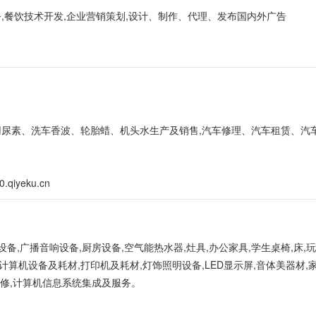
务,餐饮技术开发,企业营销策划,设计、制作、代理、发布国内外广告
用尿素、洗车香波、轮胎蜡、机头水生产及销售,汽车修理、汽车租赁、汽车
0.qiyeku.cn
设备,广播音响设备,厨房设备,空气能热水器,灶具,办公家具,学生桌椅,床,
,计算机设备及耗材,打印机及耗材,灯饰照明设备,LED显示屏,音体美器材,
维修,计算机信息系统集成及服务。