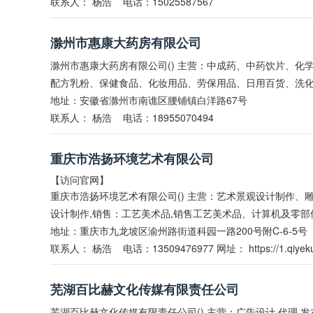
联系人：
杨浩
电话：15025587567
滁州市惠康大药房有限公司
滁州市惠康大药房有限公司() 主营：中成药、中药饮片、
配方乳粉、保健食品、化妆用品、劳保用品、日用百货、洗化
地址：安徽省滁州市南谯区腰铺镇白洋路67号
联系人：
杨浩
电话：18955070494
重庆市浩扬环境艺术有限公司
【访问官网】
重庆市浩扬环境艺术有限公司() 主营：艺术景观设计制作
设计制作,销售：工艺美术品,销售工艺美术品、计算机及零部
地址：重庆市九龙坡区渝州路街道科园一路200号附C-6-5号
联系人：
杨浩
电话：13509476977 网址：
https://1.qiyek
芜湖百比赫文化传媒有限责任公司
芜湖百比赫文化传媒有限责任公司() 主营：广告设计,代理,发