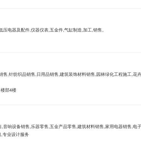
低压电器及配件,仪器仪表,五金件,气缸制造,加工,销售。
销售,针纺织品销售,日用品销售,建筑装饰材料销售,园林绿化工程施工,花
楼部4楼
售,音响设备销售,乐器零售,五金产品零售,建筑材料销售,家用电器销售,电
租,专业设计服务