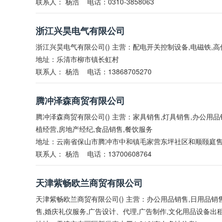
联系人：
杨浩
电话：0310-3858063
浙江兴昊电气有限公司
浙江兴昊电气有限公司() 主营：配电开关控制设备,电磁铁,高
地址：乐清市柳市镇长虹村
联系人：
杨浩
电话：13868705270
腾冲泽森商贸有限公司
腾冲泽森商贸有限公司() 主营：家具销售,灯具销售,办公用品
植经营,房地产经纪,食品销售,餐饮服务
地址：云南省保山市腾冲市中和镇毛家营东坪社区和顺颐庭售
联系人：
杨浩
电话：13700608764
天津紫畅欧兰商贸有限公司
天津紫畅欧兰商贸有限公司() 主营：办公用品销售,日用品销
售,婚庆礼仪服务,广告设计、代理,广告制作,文化用品设备出