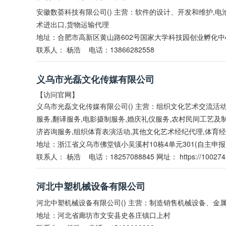
安徽数荟科技有限公司() 主营：软件的设计、开发和维护,
术进出口,货物运输代理
地址：合肥市高新区黄山路602号国家大学科技园创业孵化中心
联系人：
杨浩
电话：13866282558
义乌市光磊文化传媒有限公司
【访问官网】
义乌市光磊文化传媒有限公司() 主营：组织文化艺术交流活动
服务,翻译服务,电影摄制服务,婚庆礼仪服务,农村民间工艺及
济咨询服务,组织体育表演活动,其他文化艺术经纪代理,体育
地址：浙江省义乌市佛堂镇小吴溪村10栋4单元301(自主申报
联系人：
杨浩
电话：18257088845 网址：
https://100274
河北中塑机械设备有限公司
河北中塑机械设备有限公司() 主营：制造销售机械设备、金属
地址：河北省廊坊市文安县史各庄镇口上村