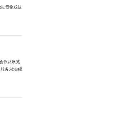
集,货物或技
,会议及展览
服务,社会经