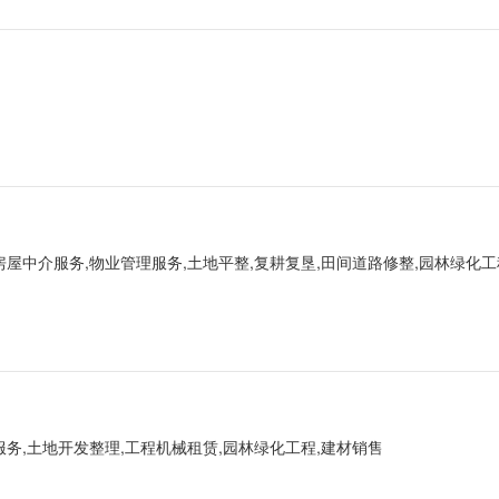
房屋中介服务,物业管理服务,土地平整,复耕复垦,田间道路修整,园林绿化工
服务,土地开发整理,工程机械租赁,园林绿化工程,建材销售