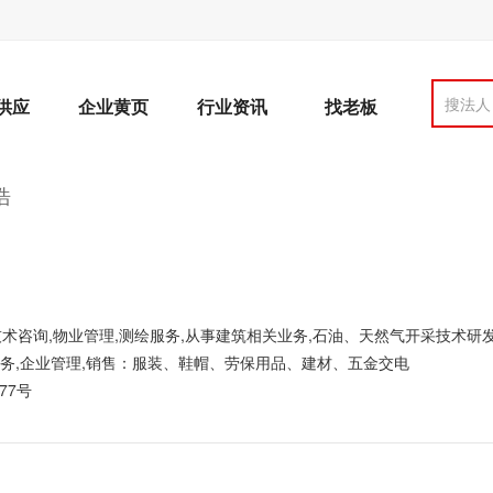
搜法人
供应
企业黄页
行业资讯
找老板
浩
术咨询,物业管理,测绘服务,从事建筑相关业务,石油、天然气开采技术研发
服务,企业管理,销售：服装、鞋帽、劳保用品、建材、五金交电
77号