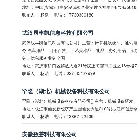
地址：中国(安徽)自由贸易试验区芜湖片区祥泰路8号4#5010
联系人：
杨浩
电话：17730306186
武汉辰丰凯信息科技有限公司
武汉辰丰凯信息科技有限公司() 主营：计算机软硬件、通讯
务,汽车用品、日用百货、工艺美术品、礼品、办公用品、预包
务、信息服务业务全国
地址：武汉市硚口区解放大道21号汉正街都市工业区13号楼7
联系人：
杨浩
电话：027-85429999
罕隆（湖北）机械设备科技有限公司
罕隆（湖北）机械设备科技有限公司() 主营：机械设备研发
地址：枝江市仙女新经济产业园仙女大道210号(枝江市创新创
联系人：
杨浩
电话：13367172939
安徽数荟科技有限公司