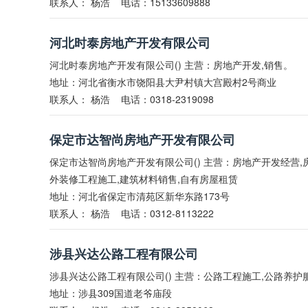
联系人：
杨浩
电话：15133609888
河北时泰房地产开发有限公司
河北时泰房地产开发有限公司() 主营：房地产开发,销售。
地址：河北省衡水市饶阳县大尹村镇大宫殿村2号商业
联系人：
杨浩
电话：0318-2319098
保定市达智尚房地产开发有限公司
保定市达智尚房地产开发有限公司() 主营：房地产开发经营,
外装修工程施工,建筑材料销售,自有房屋租赁
地址：河北省保定市清苑区新华东路173号
联系人：
杨浩
电话：0312-8113222
涉县兴达公路工程有限公司
涉县兴达公路工程有限公司() 主营：公路工程施工,公路养护
地址：涉县309国道老爷庙段