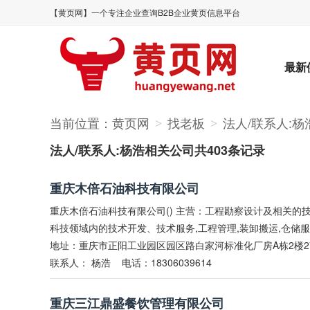
【黄页网】一个专注企业查询B2B企业黄页信息平台
最新
当前位置：
黄页网
找老板
法人/联系人:杨
>
>
法人/联系人:杨浩相关公司共403条记录
重庆木倍石油科技有限公司
重庆木倍石油科技有限公司() 主营：工程勘察设计及相关的技
科技领域内的技术开发、技术服务,工程管理,装卸搬运,仓储
地址：重庆市正阳工业园区园区路白家河标准化厂房A栋2楼2
联系人：
杨浩
电话：18306039614
重庆三江鼎盛餐饮管理有限公司