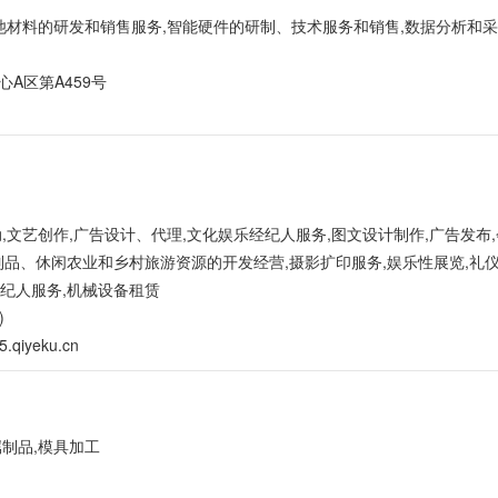
电池材料的研发和销售服务,智能硬件的研制、技术服务和销售,数据分析和采
A区第A459号
,文艺创作,广告设计、代理,文化娱乐经纪人服务,图文设计制作,广告发布
制品、休闲农业和乡村旅游资源的开发经营,摄影扩印服务,娱乐性展览,礼仪
经纪人服务,机械设备租赁
)
5.qiyeku.cn
制品,模具加工