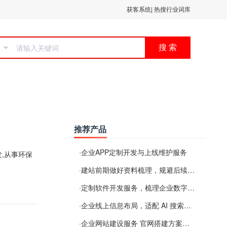
获客系统
|
热搜行业词库
搜 索
推荐产品
·
企业APP定制开发与上线维护服务
,从事环保
·
建站前期做好资料梳理，规避后续各类使用难题
·
定制软件开发服务，梳理企业数字化落地常见难点
·
企业线上信息布局，适配 AI 搜索需要留意这些要点
·
企业网站建设服务 官网搭建方案经验分享