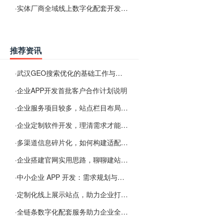
·
实体厂商全域线上数字化配套开发与地域检索优化服务
推荐资讯
·
武汉GEO搜索优化的基础工作与实施思路
·
企业APP开发首批客户合作计划说明
·
企业服务项目较多，站点栏目布局规划参考思路
·
企业定制软件开发，理清需求才能提升数字化落地效率
·
多渠道信息碎片化，如何构建适配 AI 检索的品牌信息源
·
企业搭建官网实用思路，聊聊建站容易忽视的问题
·
中小企业 APP 开发：需求规划与项目落地避坑经验分享
·
定制化线上展示站点，助力企业打通线上经营渠道
·
全链条数字化配套服务助力企业全域线上经营