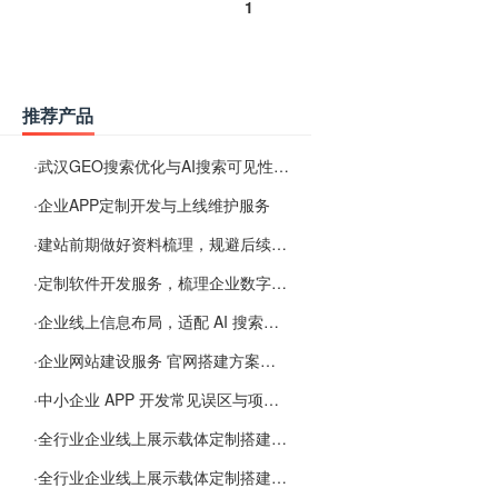
1
推荐产品
·
武汉GEO搜索优化与AI搜索可见性服务
·
企业APP定制开发与上线维护服务
·
建站前期做好资料梳理，规避后续各类使用难题
·
定制软件开发服务，梳理企业数字化落地常见难点
·
企业线上信息布局，适配 AI 搜索需要留意这些要点
·
企业网站建设服务 官网搭建方案经验分享
·
中小企业 APP 开发常见误区与项目规划实用经验
·
全行业企业线上展示载体定制搭建服务
·
全行业企业线上展示载体定制搭建服务