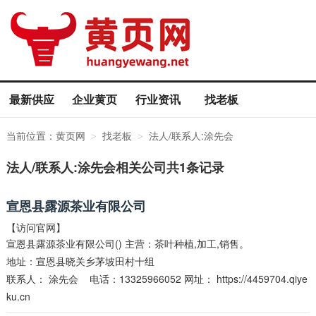
最新供应
企业黄页
行业资讯
找老板
当前位置：
黄页网
找老板
法人/联系人:涂先会
>
>
法人/联系人:涂先会相关公司共1条记录
宣恩县露源茶业有限公司
【访问官网】
宣恩县露源茶业有限公司() 主营：茶叶种植,加工,销售。
地址：宣恩县晓关乡茅坡田村十组
联系人：
涂先会
电话：13325966052 网址：
https://4459704.qiye
ku.cn