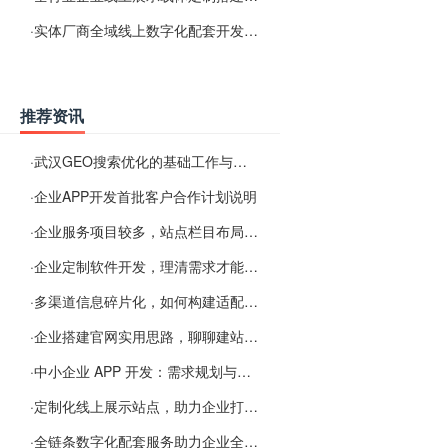
·
实体厂商全域线上数字化配套开发与地域检索优化服务
推荐资讯
·
武汉GEO搜索优化的基础工作与实施思路
·
企业APP开发首批客户合作计划说明
·
企业服务项目较多，站点栏目布局规划参考思路
·
企业定制软件开发，理清需求才能提升数字化落地效率
·
多渠道信息碎片化，如何构建适配 AI 检索的品牌信息源
·
企业搭建官网实用思路，聊聊建站容易忽视的问题
·
中小企业 APP 开发：需求规划与项目落地避坑经验分享
·
定制化线上展示站点，助力企业打通线上经营渠道
·
全链条数字化配套服务助力企业全域线上经营