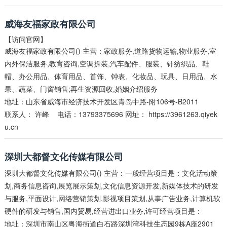
威海友福家政有限公司
【访问官网】
威海友福家政有限公司() 主营：家政服务,道路货物运输,物业服务,室
内外保洁服务,教育咨询,空调拆装,汽车配件、服装、针纺织品、鞋
帽、办公用品、体育用品、首饰、钟表、化妆品、玩具、日用品、水
果、蔬菜、门窗销售;再生资源回收,婚姻介绍服务
地址：山东省威海市经济技术开发区青岛中路-附106号-B2011
联系人：
许峰
电话：13793375696 网址：
https://3961263.qiyek
u.cn
深圳大都督文化传媒有限公司
深圳大都督文化传媒有限公司() 主营：一般经营项目是：文化活动策
划,商务信息咨询,展览展示策划,文化信息资源开发,新媒体技术的研发
与服务,平面设计,网络营销策划,影视项目策划,从事广告业务,计算机软
硬件的研发与销售,国内贸易,经营进出口业务,许可经营项目是：
地址：深圳市南山区粤海街道白石路深圳湾科技生态园9栋A座2901