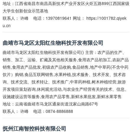
地址：江西省南昌市南昌高新技术产业开发区火炬五路899江西国家级
大学生创新创业示范基地
联系人：
许峰
电话：13970819641 网址：
https://1001782.qiyek
u.cn
曲靖市马龙区太阳红生物科技开发有限公司
曲靖市马龙区太阳红生物科技开发有限公司() 主营：农产品的生产、
销售、加工、运输、贮藏及其他相关服务,食用农产品初加工,农副产品
销售,食用农产品批发,初级农产品收购,食品销售,地产中草药(不含中药
饮片）购销,食品互联网销售,水果种植,技术服务、技术开发、技术咨
询、技术交流、技术转让、技术推广,中草药种植,树木种植经营,旅游
开发项目策划咨询,休闲观光活动,与农业生产经营有关的技术、信息、
设施建设运营等服务,食用农产品零售,新鲜水果批发,新鲜水果零售
地址：云南省曲靖市马龙区通泉街道沈家山南路67号
联系人：
许峰
电话：0874-8886888
抚州江南智控科技有限公司