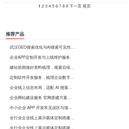
1
2
3
4
5
6
7
8
9
下一页
尾页
推荐产品
·
武汉GEO搜索优化与AI搜索可见性服务
·
企业APP定制开发与上线维护服务
·
建站前期做好资料梳理，规避后续各类使用难题
·
定制软件开发服务，梳理企业数字化落地常见难点
·
企业线上信息布局，适配 AI 搜索需要留意这些要点
·
企业网站建设服务 官网搭建方案经验分享
·
中小企业 APP 开发常见误区与项目规划实用经验
·
全行业企业线上展示载体定制搭建服务
·
全行业企业线上展示载体定制搭建服务