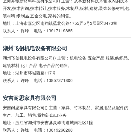
上海井锡新材料科技有限公司() 主营：从事新材料技术领域内的技术
开发,技术咨询,技术转让,技术服务,木制品,板材,建材,装饰装修材料,包
装材料,纸制品,五金交电,家具的销售。
地址：上海市嘉定区南翔镇蕰北公路1755弄5号3层B区3470室
联系人：
许峰
电话：13917119885
湖州飞创机电设备有限公司
湖州飞创机电设备有限公司() 主营：机电设备,五金产品,服装,纺织品,
建筑材料,化工产品,电子产品的销售。
地址：湖州市环城西路117号
联系人：
许峰
电话：13857271800
安吉耐思家具有限公司
安吉耐思家具有限公司() 主营：家具、竹木制品、家居用品及配件的
生产、加工、销售,货物进出口业务
地址：浙江省湖州市安吉县灵峰街道城南社区1幢
联系人：
许峰
电话：13819266268