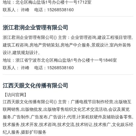
地址：北仑区梅山盐场1号办公楼十一号1712室
联系人：
许峰
电话：15268538160
浙江君润企业管理有限公司
浙江君润企业管理有限公司() 主营：企业管理咨询,建设工程项目管理,
建筑工程咨询,房地产营销策划,房地产中介服务,景观设计,室内外装饰
设计,建筑规划设计。
地址：浙江省宁波市北仑区梅山盐场1号办公楼十一号1846室
联系人：
许峰
电话：15268538160
江西天眼文化传播有限公司
【访问官网】
江西天眼文化传播有限公司() 主营：广播电视节目制作经营,出版物互
联网销售,出版物批发,出版物零售组织文化艺术交流活动,会议及展览
服务,广告制作,广告发布,广告设计,代理,计算机软硬件及辅助设备零售,
技术服务,技术开发,技术咨询,技术交流,技术转让,技术推广,文化娱乐经
纪人服务,摄影扩印服务