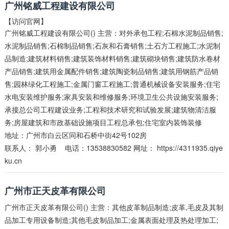
广州铭威工程建设有限公司
【访问官网】
广州铭威工程建设有限公司() 主营：对外承包工程;石棉水泥制品销售;
水泥制品销售;石棉制品销售;石灰和石膏销售;土石方工程施工;水泥制
品制造;建筑材料销售;建筑装饰材料销售;建筑砌块销售;建筑防水卷材
产品销售;建筑用金属配件销售;建筑陶瓷制品销售;建筑用钢筋产品销
售;园林绿化工程施工;金属门窗工程施工;普通机械设备安装服务;住宅
水电安装维护服务;家具安装和维修服务;环境卫生公共设施安装服务;
承接总公司工程建设业务;工程和技术研究和试验发展;建筑物清洁服
务;房屋建筑和市政基础设施项目工程总承包;住宅室内装饰装修
地址：广州市白云区同和石桥中街42号102房
联系人：
郭小勇
电话：13538830582 网址：
https://4311935.qiye
ku.cn
广州市正天皮革有限公司
广州市正天皮革有限公司() 主营：其他皮革制品制造;皮革,毛皮及其制
品加工专用设备制造;其他毛皮制品加工;金属表面处理及热处理加工;