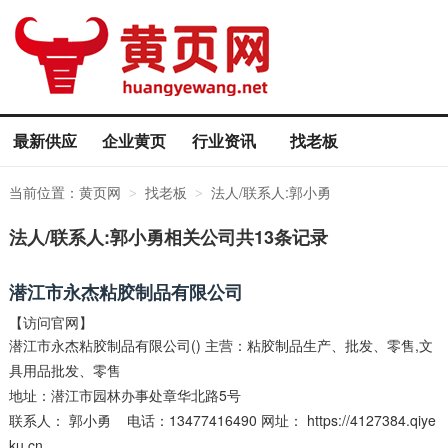
最新供应
企业黄页
行业资讯
找老板
当前位置：
黄页网
找老板
法人/联系人:郭小勇
>
>
法人/联系人:郭小勇相关公司共13条记录
潜江市永杰粘胶制品有限公司
【访问官网】
潜江市永杰粘胶制品有限公司() 主营：粘胶制品生产、批发、零售,文
具用品批发、零售
地址：潜江市园林办事处章华北路5号
联系人：
郭小勇
电话：13477416490 网址：
https://4127384.qiye
ku.cn