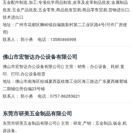
五金配件制造,加工;专项化学用品制造;皮革及皮革制品批发;金属制品
批发;五金产品批发;五金零售;商品批发贸易;商品零售贸易;货物进出口;
技术进出口
地址：广州市花都区狮岭镇自编旗新村第二工业区路4号(可作厂房使
用)
联系人：
郭小勇
电话：13580466998
佛山市宏智达办公设备有限公司
佛山市宏智达办公设备有限公司() 主营：销售：办公设备、耗材,复
印、打印,办公设备租赁
地址：佛山市南海区桂城夏西荔枝墩工业区海三路边广东夏西橡塑城
二期铺位旁自编23号铺
联系人：
郭小勇
电话：0757-86283621
东莞市研美五金制品有限公司
东莞市研美五金制品有限公司() 主营：研发,产销：五金制品,钣金,机
器设备。