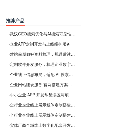
推荐产品
·
武汉GEO搜索优化与AI搜索可见性服务
·
企业APP定制开发与上线维护服务
·
建站前期做好资料梳理，规避后续各类使用难题
·
定制软件开发服务，梳理企业数字化落地常见难点
·
企业线上信息布局，适配 AI 搜索需要留意这些要点
·
企业网站建设服务 官网搭建方案经验分享
·
中小企业 APP 开发常见误区与项目规划实用经验
·
全行业企业线上展示载体定制搭建服务
·
全行业企业线上展示载体定制搭建服务
·
实体厂商全域线上数字化配套开发与地域检索优化服务