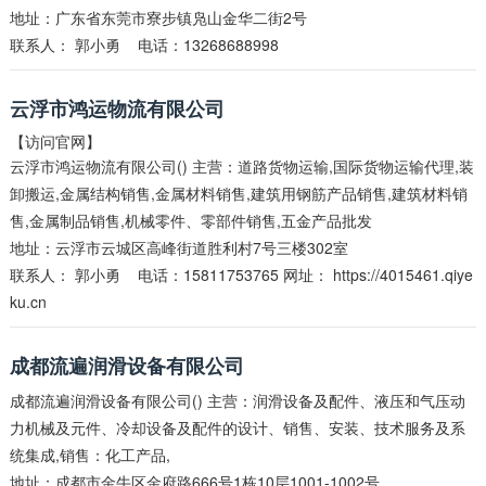
地址：广东省东莞市寮步镇凫山金华二街2号
联系人：
郭小勇
电话：13268688998
云浮市鸿运物流有限公司
【访问官网】
云浮市鸿运物流有限公司() 主营：道路货物运输,国际货物运输代理,装
卸搬运,金属结构销售,金属材料销售,建筑用钢筋产品销售,建筑材料销
售,金属制品销售,机械零件、零部件销售,五金产品批发
地址：云浮市云城区高峰街道胜利村7号三楼302室
联系人：
郭小勇
电话：15811753765 网址：
https://4015461.qiye
ku.cn
成都流遍润滑设备有限公司
成都流遍润滑设备有限公司() 主营：润滑设备及配件、液压和气压动
力机械及元件、冷却设备及配件的设计、销售、安装、技术服务及系
统集成,销售：化工产品,
地址：成都市金牛区金府路666号1栋10层1001-1002号