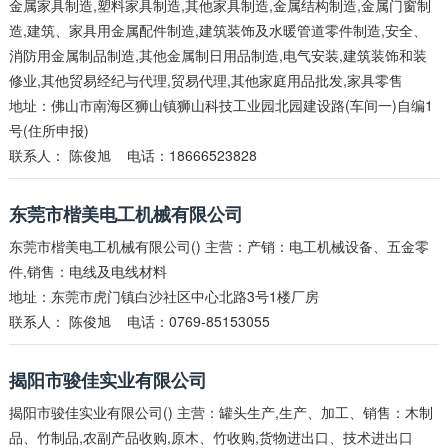
金属家具制造,塑料家具制造,其他家具制造,金属结构制造,金属门窗制
造,建筑、家具用金属配件制造,建筑装饰及水暖管道零件制造,安全、
消防用金属制品制造,其他金属制日用品制造,电气安装,建筑装饰和装
修业,其他贸易经纪与代理,贸易代理,其他家庭用品批发,家具零售
地址：佛山市南海区狮山镇狮山科技工业园北园建设路(车间一)自编1
号(住所申报)
联系人：
陈俊旭
电话：18666523828
东莞市楷美电工机械有限公司
东莞市楷美电工机械有限公司() 主营：产销：电工机械设备、五金零
件,销售：电线及电线材料
地址：东莞市虎门镇白沙社区中心北路3号1楼厂房
联系人：
陈俊旭
电话：0769-85153055
揭阳市骏佳实业有限公司
揭阳市骏佳实业有限公司() 主营：罐头生产,生产、加工、销售：木制
品、竹制品,农副产品收购,原木、竹收购,货物进出口、技术进出口