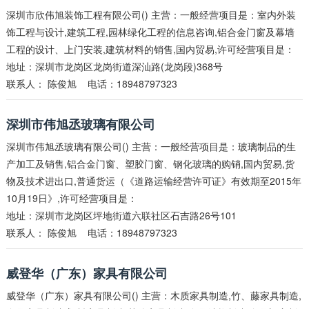
深圳市欣伟旭装饰工程有限公司() 主营：一般经营项目是：室内外装
饰工程与设计,建筑工程,园林绿化工程的信息咨询,铝合金门窗及幕墙
工程的设计、上门安装,建筑材料的销售,国内贸易,许可经营项目是：
地址：深圳市龙岗区龙岗街道深汕路(龙岗段)368号
联系人：
陈俊旭
电话：18948797323
深圳市伟旭丞玻璃有限公司
深圳市伟旭丞玻璃有限公司() 主营：一般经营项目是：玻璃制品的生
产加工及销售,铝合金门窗、塑胶门窗、钢化玻璃的购销,国内贸易,货
物及技术进出口,普通货运（《道路运输经营许可证》有效期至2015年
10月19日》,许可经营项目是：
地址：深圳市龙岗区坪地街道六联社区石吉路26号101
联系人：
陈俊旭
电话：18948797323
威登华（广东）家具有限公司
威登华（广东）家具有限公司() 主营：木质家具制造,竹、藤家具制造,