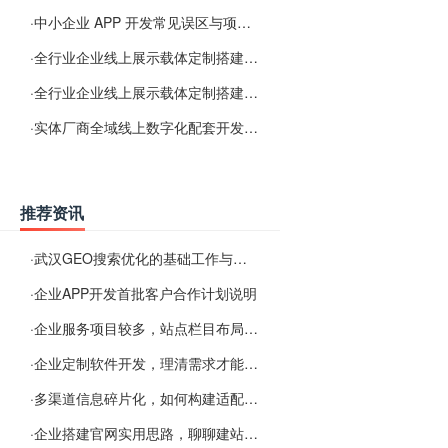
·
中小企业 APP 开发常见误区与项目规划实用经验
·
全行业企业线上展示载体定制搭建服务
·
全行业企业线上展示载体定制搭建服务
·
实体厂商全域线上数字化配套开发与地域检索优化服务
推荐资讯
·
武汉GEO搜索优化的基础工作与实施思路
·
企业APP开发首批客户合作计划说明
·
企业服务项目较多，站点栏目布局规划参考思路
·
企业定制软件开发，理清需求才能提升数字化落地效率
·
多渠道信息碎片化，如何构建适配 AI 检索的品牌信息源
·
企业搭建官网实用思路，聊聊建站容易忽视的问题