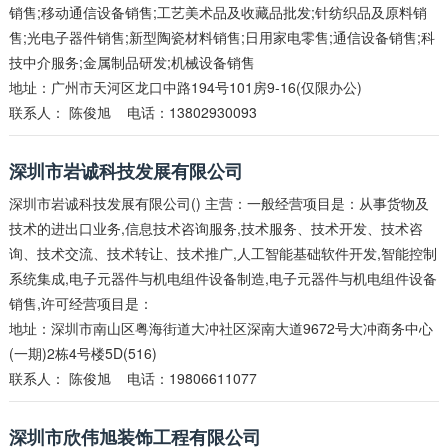
销售;移动通信设备销售;工艺美术品及收藏品批发;针纺织品及原料销
售;光电子器件销售;新型陶瓷材料销售;日用家电零售;通信设备销售;科
技中介服务;金属制品研发;机械设备销售
地址：广州市天河区龙口中路194号101房9-16(仅限办公)
联系人：
陈俊旭
电话：13802930093
深圳市岩诚科技发展有限公司
深圳市岩诚科技发展有限公司() 主营：一般经营项目是：从事货物及
技术的进出口业务,信息技术咨询服务,技术服务、技术开发、技术咨
询、技术交流、技术转让、技术推广,人工智能基础软件开发,智能控制
系统集成,电子元器件与机电组件设备制造,电子元器件与机电组件设备
销售,许可经营项目是：
地址：深圳市南山区粤海街道大冲社区深南大道9672号大冲商务中心
(一期)2栋4号楼5D(516)
联系人：
陈俊旭
电话：19806611077
深圳市欣伟旭装饰工程有限公司