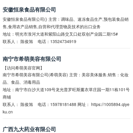
安徽恒泉食品有限公司
安徽恒泉食品有限公司() 主营：调味品、速冻食品生产,预包装食品销
售,食用农产品销售,自营和代理货物及技术的出口业务
地址：明光市淮河大道和紫阳山路交叉口处双创产业园二期15#
联系人：
陈俊旭
电话：13524734919
南宁市希萌美容有限公司
【访问希萌美容官网】
南宁市希萌美容有限公司(希萌美容) 主营：美容美体服务,销售：化妆
品、食品、消毒用品
地址：南宁市白沙大道109号龙光普罗旺斯薰衣草庄园一期11栋101号
商铺
联系人：
陈俊旭
电话：15978181488 网址：
https://1005894.qiye
ku.cn
广西九大药业有限公司