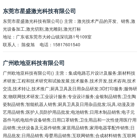
东莞市星盛激光科技有限公司
东莞市星盛激光科技有限公司() 主营：激光技术产品的开发、销售,激
光设备加工,激光切割,激光雕刻,激光打标
地址：广东省东莞市大岭山镇深坑路1号109室
联系人：
陈俊旭
电话：15817601540
广州欧地亚科技有限公司
广州欧地亚科技有限公司() 主营：集成电路芯片设计及服务;新材料技
术研发;工程和技术研究和试验发展;技术服务,技术开发,技术咨询,技术
交流,技术转让,技术推广;厨具卫具及日用杂品研发;3D打印服务;服饰研
发;物联网技术研发;工业设计服务;专业设计服务;金银制品销售;卫生陶
瓷制品销售;智能机器人销售;厨具卫具及日用杂品批发;玩具,动漫及游
艺用品销售;医护人员防护用品批发;电池销售;日用木制品销售;电子元
器件与机电组件设备销售;日用口罩销售;卫生用品和一次性使用医疗用
品销售;光伏设备及元器件销售;家居用品销售;家用电器零配件销售;日
用品批发;日用品销售;母婴用品销售;互联网销售;合成材料销售;互联网