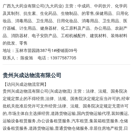
广西九大药业有限公司(九大药业) 主营：中成药、中药饮片、化学药
及其制剂、抗生素、生化药品、生物制品、的零售,保健用品、日用化
妆品、消毒用品、卫生用品、日用化妆品、消毒用品、卫生用品、医
疗器械、计生用品、健身器材、化工原料及产品、办公用品、农副产
品、消防器材、电子安防产品、工程机械配件、建筑材料、装饰材料
的批发、零售
地址：玉林市苗园路387号1#楼铺面09号
联系人：
陈俊旭
电话：13977587705
贵州兴成达物流有限公司
【访问兴成达物流官网】
贵州兴成达物流有限公司(兴成达物流) 主营：法律、法规、国务院决
定规定禁止的不得经营,法律、法规、国务院决定规定应当许可的,经审
批机关批准后凭许可文件经营;法律、法规、国务院决定规定无需许可
的,市场主体自主选择经营,道路货物运输,国内货物运输代理,装卸搬运,
运输设备租赁服务,办公设备租赁服务,汽车租赁,集装箱租赁服务,仓储
设备租赁服务,道路货物运输,普通货物仓储服务,非居住房地产租赁,日