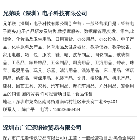
兄弟联（深圳）电子科技有限公司
兄弟联（深圳）电子科技有限公司() 主营：一般经营项目是：经营电
子商务,电子产品研发及销售,数据库服务、数据库管理,批发、零售,出
版物、化妆品及卫生用品、日用百货、办公用品、办公设备、电子产
品、化学原料及产品、体育用品及健身器材、教学仪器、教学设备、
家用电器、箱、包、服装、鞋、帽、皮革制品、陶瓷制品、玻璃制
品、工艺品、家居饰品、五金制品、厨房用品、卫浴用品、钟表、珠
宝、母婴用品、玩具、乐器、清洁用品、洗涤用品、床上用品、酒店
用品、纺织品、劳保用品、包装产品、文具、橡胶制品、机电产品、
建材、园艺工具、家具、汽车用品、摩托车用品、户外用品、宠物用
品的销售,国内贸易,许可经营项目是：食品销售
地址：深圳市龙岗区南湾街道南岭村社区輋头窝二巷6号401
联系人：
陈广平
电话：13632666434
深圳市广汇源钢铁贸易有限公司
深圳市广汇源钢铁贸易有限公司() 主营：一般经营项目是:黑色金属材