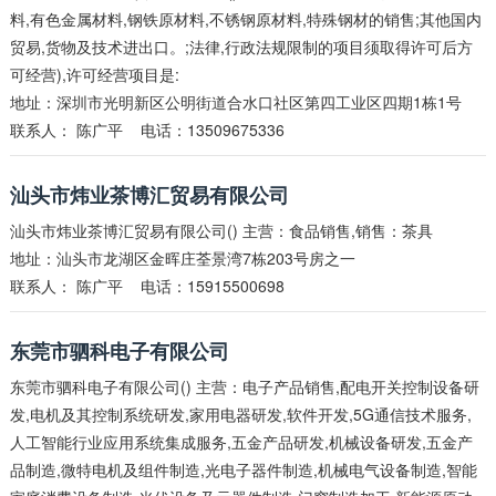
料,有色金属材料,钢铁原材料,不锈钢原材料,特殊钢材的销售;其他国内
贸易,货物及技术进出口。;法律,行政法规限制的项目须取得许可后方
可经营),许可经营项目是:
地址：深圳市光明新区公明街道合水口社区第四工业区四期1栋1号
联系人：
陈广平
电话：13509675336
汕头市炜业茶博汇贸易有限公司
汕头市炜业茶博汇贸易有限公司() 主营：食品销售,销售：茶具
地址：汕头市龙湖区金晖庄荃景湾7栋203号房之一
联系人：
陈广平
电话：15915500698
东莞市驷科电子有限公司
东莞市驷科电子有限公司() 主营：电子产品销售,配电开关控制设备研
发,电机及其控制系统研发,家用电器研发,软件开发,5G通信技术服务,
人工智能行业应用系统集成服务,五金产品研发,机械设备研发,五金产
品制造,微特电机及组件制造,光电子器件制造,机械电气设备制造,智能