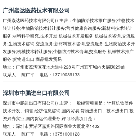
广州焱达医药技术有限公司
广州焱达医药技术有限公司() 主营：生物防治技术推广服务;生物技术
转让服务;生物防治技术转让服务;营养健康咨询服务;新材料技术转让
服务;材料科学研究,技术开发;机械技术开发服务;机械技术咨询,交流服
务;生物技术咨询,交流服务;新材料技术咨询,交流服务;生物防治技术开
发服务;机械技术转让服务;生物防治技术咨询,交流服务;机械技术推广
服务;货物进出口;商品批发贸易
地址：广州市荔湾区花地大道中228号广州宜车城内夹层B029铺
联系人：
陈广平
电话：13719039133
深圳市中鹏进出口有限公司
深圳市中鹏进出口有限公司() 主营：一般经营项目是：计算机软硬件
技术开发、销售,经济信息咨询,国内贸易,货物进出口、技术进出口,投
资兴办实业,国内货运代理业务,许可经营项目是：
地址：深圳市罗湖区嘉宾路国际商业大厦北座1402
联系人：
陈广平
电话：13751000128