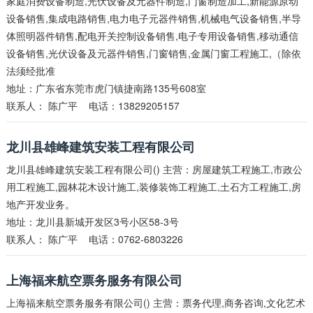
家庭消费设备制造,光伏设备及元器件制造,门窗制造加工,新能源原动
设备销售,集成电路销售,电力电子元器件销售,机械电气设备销售,半导
体照明器件销售,配电开关控制设备销售,电子专用设备销售,移动通信
设备销售,光伏设备及元器件销售,门窗销售,金属门窗工程施工,（除依
法须经批准
地址：广东省东莞市虎门镇捷南路135号608室
联系人：
陈广平
电话：13829205157
龙川县雄峰建筑安装工程有限公司
龙川县雄峰建筑安装工程有限公司() 主营：房屋建筑工程施工,市政公
用工程施工,园林花木设计施工,装修装饰工程施工,土石方工程施工,房
地产开发业务。
地址：龙川县新城开发区3号小区58-3号
联系人：
陈广平
电话：0762-6803226
上海福来航空票务服务有限公司
上海福来航空票务服务有限公司() 主营：票务代理,商务咨询,文化艺术