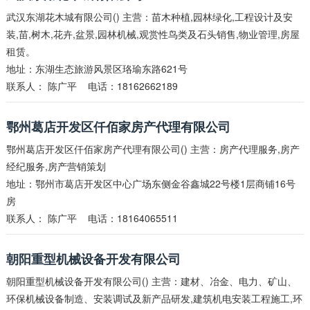
武汉东湖花木城有限公司() 主营：苗木种植,园林绿化,工程设计及安
装,苗,树木,花卉,盆景,园林机械,观赏性鸟类及石头销售,物业管理,房屋
租赁。
地址：东湖生态旅游风景区珞瑜东路621号
联系人：
陈广平
电话：18162662189
鄂州葛店开发区仟佰家房产代理有限公司
鄂州葛店开发区仟佰家房产代理有限公司() 主营：房产代理服务,房产
经纪服务,房产营销策划
地址：鄂州市葛店开发区中心广场东侧金谷鑫城22号楼1层商铺16号
房
联系人：
陈广平
电话：18164065511
朝阳重型机械设备开发有限公司
朝阳重型机械设备开发有限公司() 主营：建材、冶金、电力、矿山、
环保机械设备制造、安装调试及新产品研发,建筑机电安装工程施工,环