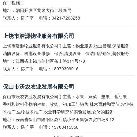
保工程施工
地址：朝阳开发区龙泉大街二段26号
联系人：
陈广平
电话：0421-7268258
上饶市浩源物业服务有限公司
上饶市浩源物业服务有限公司() 主营：物业服务,物业管理,保洁服务,
消防设备、机电设备维修、保养,清洗设备、保洁用品销售,餐饮服务
地址：江西省上饶市信州区茶山路311号1-8
联系人：
陈广平
电话：18979309916
保山市沃农农业发展有限公司
保山市沃农农业发展有限公司() 主营：水果、蔬菜、坚果、含油果、
香料和饮料作物的种植、收购、初加工与销售,林木育种和育苗,农业技
术推广,生物技术推广,农业科学研究和实验发展,仓储的服务
地址：云南省保山市隆阳区潞江镇小平田集镇农贸市场6-12
联系人：
陈广平
电话：13708415358