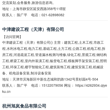
交流策划,会务服务,旅游信息咨询。
地址：上海市静安区延安西路358号11B室
联系人：
陈广平
电话：021-62898082
中津建设工程（天津）有限公司
【访问官网】
中津建设工程（天津）有限公司() 主营：建筑工程,土木工程,市政工
程,水利水电工程,电力工程,基础工程,土方工程,公路工程,机电工程,拆
房工程,河道疏浚工程,管道漏水检测与维修,绿化工程,景观工程,钢结构
工程,桥梁工程,室内外装潢工程,输变电工程,模板脚手架安装工程,照明
工程,环保工程,楼宇智能化工程,建筑装饰工程,建筑安装工程,机械设
备、机电设备安装,制冷设备安装
地址：天津市滨海新区中新生态城和韵路1342号景杉园4号-504
联系人：
陈广平
电话：15122079056 网址：
https://4262934.qiye
ku.cn
杭州旭岚食品有限公司