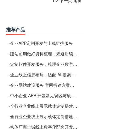
1
2
下一页
尾页
推荐产品
·
企业APP定制开发与上线维护服务
·
建站前期做好资料梳理，规避后续各类使用难题
·
定制软件开发服务，梳理企业数字化落地常见难点
·
企业线上信息布局，适配 AI 搜索需要留意这些要点
·
企业网站建设服务 官网搭建方案经验分享
·
中小企业 APP 开发常见误区与项目规划实用经验
·
全行业企业线上展示载体定制搭建服务
·
全行业企业线上展示载体定制搭建服务
·
实体厂商全域线上数字化配套开发与地域检索优化服务