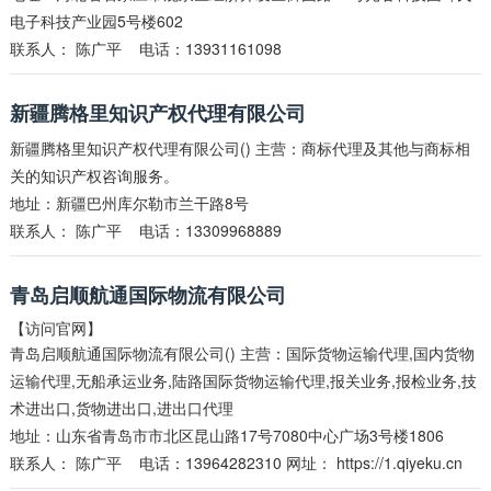
电子科技产业园5号楼602
联系人：
陈广平
电话：13931161098
新疆腾格里知识产权代理有限公司
新疆腾格里知识产权代理有限公司() 主营：商标代理及其他与商标相
关的知识产权咨询服务。
地址：新疆巴州库尔勒市兰干路8号
联系人：
陈广平
电话：13309968889
青岛启顺航通国际物流有限公司
【访问官网】
青岛启顺航通国际物流有限公司() 主营：国际货物运输代理,国内货物
运输代理,无船承运业务,陆路国际货物运输代理,报关业务,报检业务,技
术进出口,货物进出口,进出口代理
地址：山东省青岛市市北区昆山路17号7080中心广场3号楼1806
联系人：
陈广平
电话：13964282310 网址：
https://1.qiyeku.cn