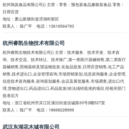
杭州旭岚食品有限公司() 主营：零售：预包装食品兼散装食品 零售：
日用百货
地址：萧山新塘街道涝湖村新区
联系人：
陈广平
电话：13616564793
杭州睿凯生物技术有限公司
杭州睿凯生物技术有限公司() 主营：技术服务、技术开发、技术咨
询、技术交流、技术转让、技术推广,第一类医疗器械销售,第二类医疗
器械销售,照相器材及望远镜批发,化妆品批发,日用百货销售,化工产品
销售,技术进出口,企业管理咨询,市场营销策划,信息咨询服务,企业管理,
信息技术咨询服务,咨询策划服务,会议及展览服务,市场调查,进出口代
理,货物进出口,药品进出口,药品批发(依法须经批准的项目,经相关部门
批准后方
地址：浙江省杭州市滨江区浦沿街道信诚路33号2幢527室
联系人：
陈广平
电话：18668228999
武汉东湖花木城有限公司