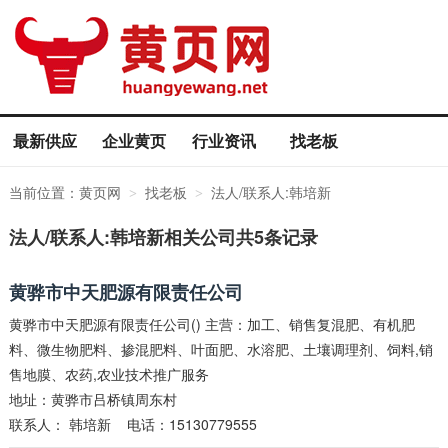
最新供应
企业黄页
行业资讯
找老板
当前位置：
黄页网
找老板
法人/联系人:韩培新
>
>
法人/联系人:韩培新相关公司共5条记录
黄骅市中天肥源有限责任公司
黄骅市中天肥源有限责任公司() 主营：加工、销售复混肥、有机肥
料、微生物肥料、掺混肥料、叶面肥、水溶肥、土壤调理剂、饲料,销
售地膜、农药,农业技术推广服务
地址：黄骅市吕桥镇周东村
联系人：
韩培新
电话：15130779555