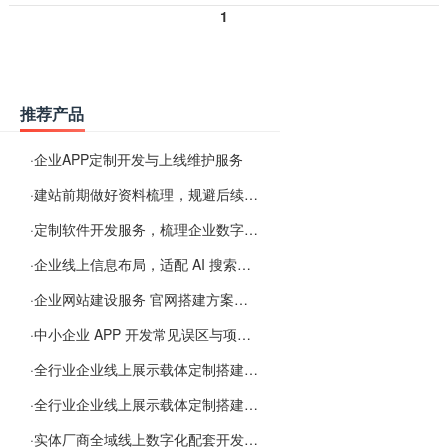
1
推荐产品
·
企业APP定制开发与上线维护服务
·
建站前期做好资料梳理，规避后续各类使用难题
·
定制软件开发服务，梳理企业数字化落地常见难点
·
企业线上信息布局，适配 AI 搜索需要留意这些要点
·
企业网站建设服务 官网搭建方案经验分享
·
中小企业 APP 开发常见误区与项目规划实用经验
·
全行业企业线上展示载体定制搭建服务
·
全行业企业线上展示载体定制搭建服务
·
实体厂商全域线上数字化配套开发与地域检索优化服务