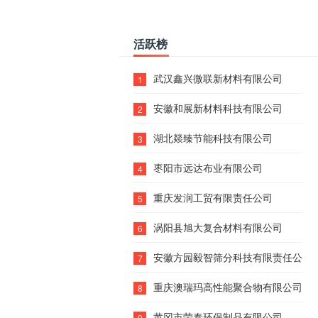
活跃榜
武汉鑫兴微联新材料有限公司
1
安徽和展新材料科技有限公司
2
湖北燚臻节能科技有限公司
3
枣阳市远达布业有限公司
4
重庆发润工贸有限责任公司
5
涡阳县旭大复合材料有限公司
6
安徽方园毅智筛分科技有限责任公司
7
重庆澳瑞玛高性能聚合物有限公司
8
黄冈市荣泰环保制品有限公司
9