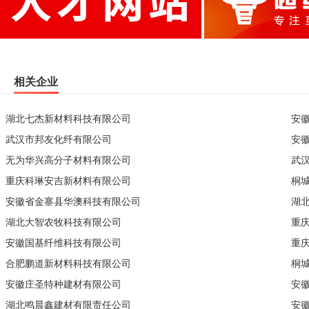
相关企业
湖北七杰新材料科技有限公司
安
武汉市邦友化纤有限公司
安
无为华兴高分子材料有限公司
武
重庆科琳安吉新材料有限公司
桐
安徽省金寨县华澳科技有限公司
湖
湖北大智农牧科技有限公司
重
安徽国基纤维科技有限公司
重
合肥鹏道新材料科技有限公司
桐
安徽庄圣特种建材有限公司
安
湖北鸣晨鑫建材有限责任公司
安