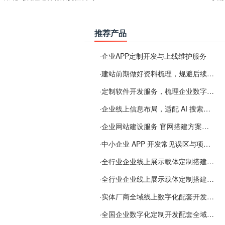
推荐产品
·
企业APP定制开发与上线维护服务
·
建站前期做好资料梳理，规避后续各类使用难题
·
定制软件开发服务，梳理企业数字化落地常见难点
·
企业线上信息布局，适配 AI 搜索需要留意这些要点
·
企业网站建设服务 官网搭建方案经验分享
·
中小企业 APP 开发常见误区与项目规划实用经验
·
全行业企业线上展示载体定制搭建服务
·
全行业企业线上展示载体定制搭建服务
·
实体厂商全域线上数字化配套开发与地域检索优化服务
·
全国企业数字化定制开发配套全域搜索优化服务